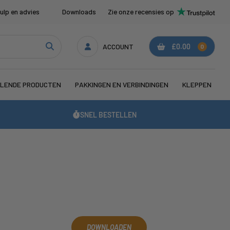
ulp en advies
Downloads
Zie onze recensies op
ACCOUNT
£0.00
0
LENDE PRODUCTEN
PAKKINGEN EN VERBINDINGEN
KLEPPEN
SNEL BESTELLEN
DOWNLOADEN