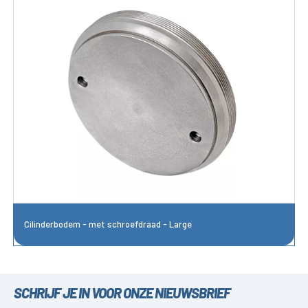
Cilinderbodem - met schroefdraad - Large
SCHRIJF JE IN VOOR ONZE NIEUWSBRIEF