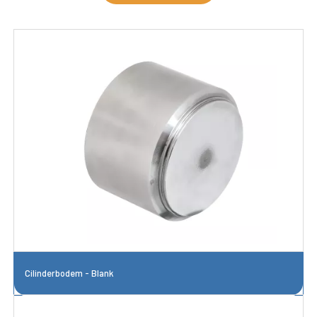
Cilinderbodem - Blank