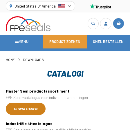
United States Of America
MENU
PRODUCT ZOEKEN
SNEL BESTELLEN
HOME
DOWNLOADS
CATALOGI
Master Seal productassortiment
FPE Seals-catalogus voor individuele afdichtingen
DOWNLOADEN
Industriële kitcatalogus
FPE Seals catalogus voor industriële afdichtingskits