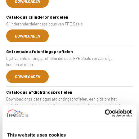
DOWNLOADEN
Catalogus cilinderonderdelen
Cilinderonderdelencatalogus van FPE Seals
DOWNLOADEN
Gefreesde afdichtingsprofielen
Lijst van afdichtingsprofielen die door FPE Seals vervaardigd
kunnen worden
DOWNLOADEN
Catalogus afdichtingsprofielen
Download onze catalogus afdichtingsprofielen, een gids om het
afdichtingsprofiel en het artikelnummer te vinden dat u nodig hebt.
DOWNLOADEN
Catalogus Mechanische Afdichtingen
This website uses cookies