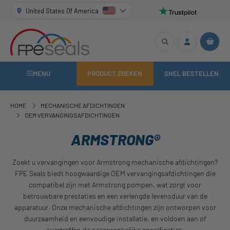
United States Of America
MENU
PRODUCT ZOEKEN
SNEL BESTELLEN
HOME
MECHANISCHE AFDICHTINGEN
OEM VERVANGINGSAFDICHTINGEN
ARMSTRONG®
Zoekt u vervangingen voor Armstrong mechanische afdichtingen?
FPE Seals biedt hoogwaardige OEM vervangingsafdichtingen die
compatibel zijn met Armstrong pompen, wat zorgt voor
betrouwbare prestaties en een verlengde levensduur van de
apparatuur. Onze mechanische afdichtingen zijn ontworpen voor
duurzaamheid en eenvoudige installatie, en voldoen aan of
overtreffen de oorspronkelijke specificaties.