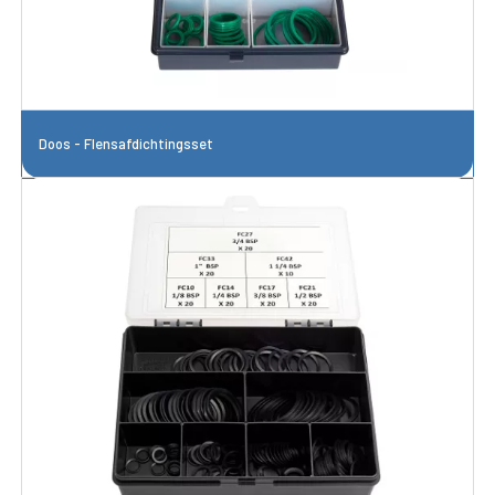
Doos - Flensafdichtingsset