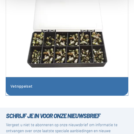
Vetnippelset
SCHRIJF JE IN VOOR ONZE NIEUWSBRIEF
Vergeet u niet te abonneren op onze nieuwsbrief om informatie te
ontvangen over onze laatste speciale aanbiedingen en nieuwe