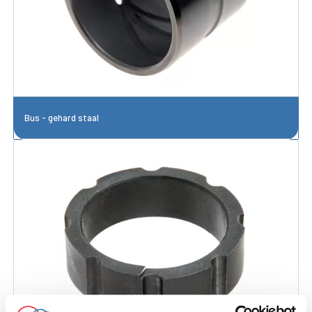
Bus - gehard staal