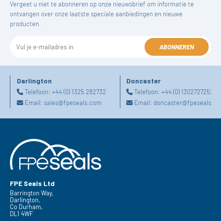
Vergeet u niet te abonneren op onze nieuwsbrief om informatie te
ontvangen over onze laatste speciale aanbiedingen en nieuwe
producten.
ABONNEREN
Darlington
Doncaster
Telefoon:
+44 (0) 1325 282732
Telefoon:
+44 (0) 1302727252
Email:
sales@fpeseals.com
Email:
doncaster@fpeseals.c
FPE Seals Ltd
Barrington Way,
Darlington,
Co Durham,
DL1 4WF