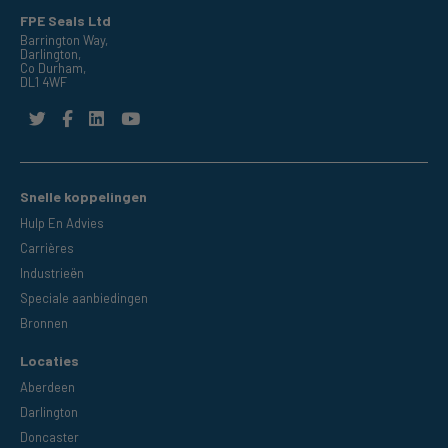
FPE Seals Ltd
Barrington Way,
Darlington,
Co Durham,
DL1 4WF
Snelle koppelingen
Hulp En Advies
Carrières
Industrieën
Speciale aanbiedingen
Bronnen
Locaties
Aberdeen
Darlington
Doncaster