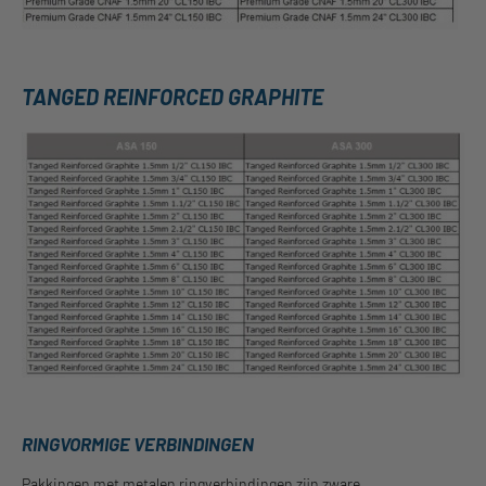
TANGED REINFORCED GRAPHITE
RINGVORMIGE VERBINDINGEN
Pakkingen met metalen ringverbindingen zijn zware