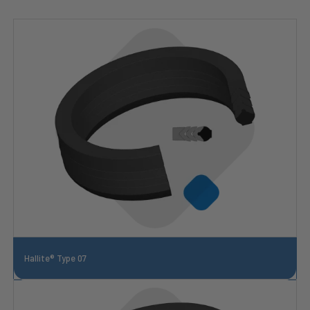
Hallite® Type 07