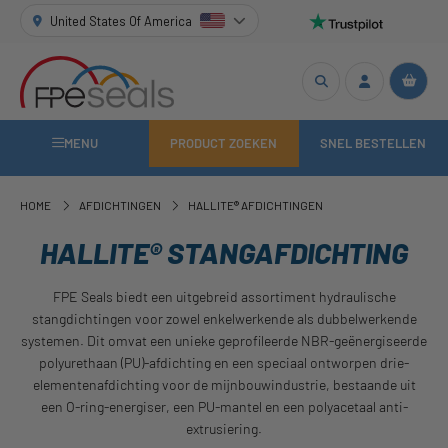
United States Of America
MENU
PRODUCT ZOEKEN
SNEL BESTELLEN
HOME
AFDICHTINGEN
HALLITE® AFDICHTINGEN
HALLITE® STANGAFDICHTING
FPE Seals biedt een uitgebreid assortiment hydraulische
stangdichtingen voor zowel enkelwerkende als dubbelwerkende
systemen. Dit omvat een unieke geprofileerde NBR-geënergiseerde
polyurethaan (PU)-afdichting en een speciaal ontworpen drie-
elementenafdichting voor de mijnbouwindustrie, bestaande uit
een O-ring-energiser, een PU-mantel en een polyacetaal anti-
extrusiering.