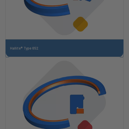
Hallite® Type 652