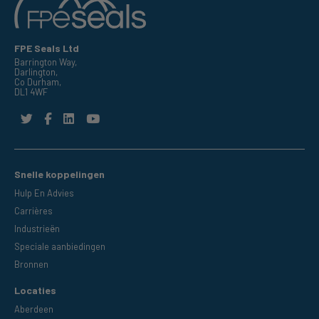
FPE Seals Ltd
Barrington Way,
Darlington,
Co Durham,
DL1 4WF
Snelle koppelingen
Hulp En Advies
Carrières
Industrieën
Speciale aanbiedingen
Bronnen
Locaties
Aberdeen