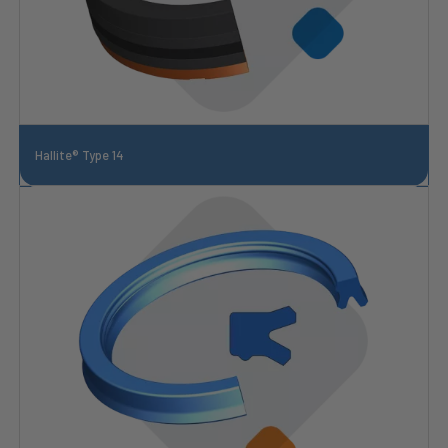
Hallite® Type 14