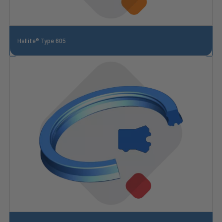
Hallite® Type 605