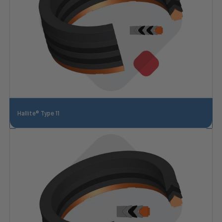
Hallite® Type 11