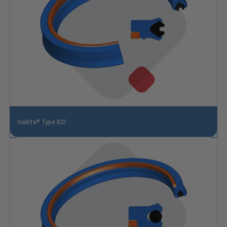
Hallite® Type 621