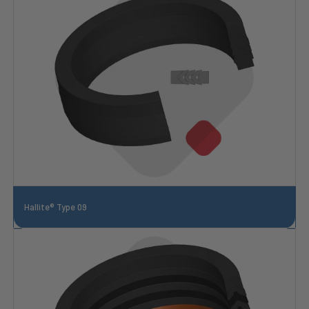
Hallite® Type 09