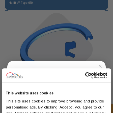
Hallite® Type 610
UNLOCK
10% OFF
YOUR
FIRST ORDER
This website uses cookies
Hallite® Type 616
This site uses cookies to improve browsing and provide
Sign up for special offers and exclusive
personalised ads. By clicking 'Accept', you agree to our
deals