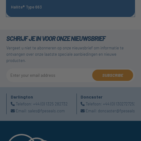
Hallite® Type 663
SCHRIJF JE IN VOOR ONZE NIEUWSBRIEF
Vergeet u niet te abonneren op onze nieuwsbrief om informatie te
ontvangen over onze laatste speciale aanbiedingen en nieuwe
producten.
SUBSCRIBE
Darlington
Doncaster
Telefoon:
+44 (0) 1325 282732
Telefoon:
+44 (0) 1302727252
Email:
sales@fpeseals.com
Email:
doncaster@fpeseals.c