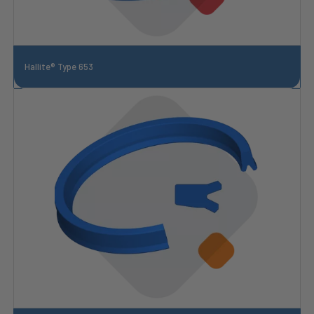
Hallite® Type 653