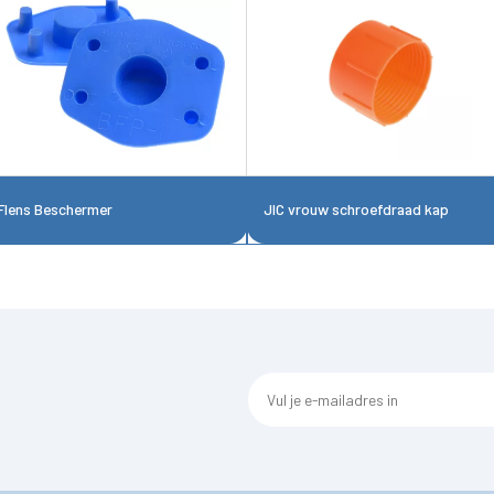
Flens Beschermer
JIC vrouw schroefdraad kap