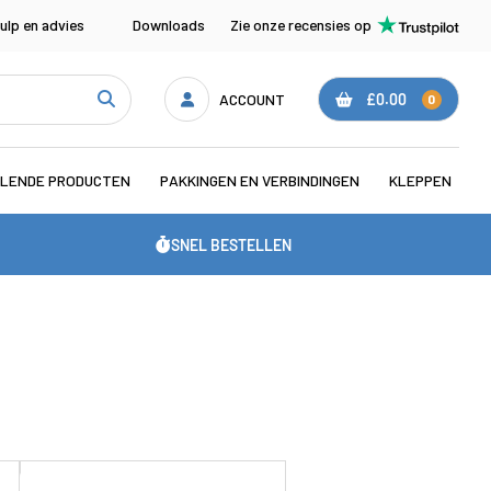
ulp en advies
Downloads
Zie onze recensies op
ACCOUNT
£0.00
0
LENDE PRODUCTEN
PAKKINGEN EN VERBINDINGEN
KLEPPEN
SNEL BESTELLEN