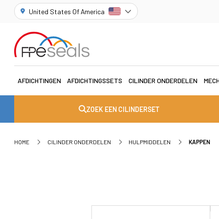
United States Of America
AFDICHTINGEN
AFDICHTINGSSETS
CILINDER ONDERDELEN
MECH
ZOEK EEN CILINDERSET
HOME
CILINDER ONDERDELEN
HULPMIDDELEN
KAPPEN