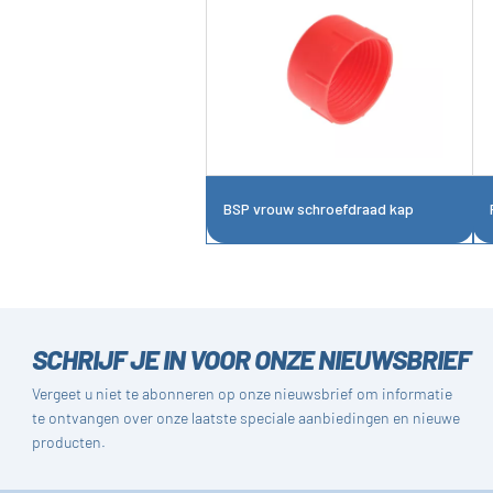
BSP vrouw schroefdraad kap
SCHRIJF JE IN VOOR ONZE NIEUWSBRIEF
Vergeet u niet te abonneren op onze nieuwsbrief om informatie
te ontvangen over onze laatste speciale aanbiedingen en nieuwe
producten.