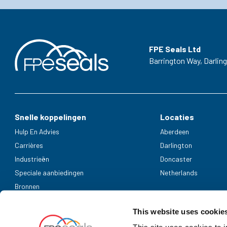
FPE Seals Ltd
Barrington Way,
Darlin
Snelle koppelingen
Locaties
Hulp En Advies
Aberdeen
Carrières
Darlington
Industrieën
Doncaster
Speciale aanbiedingen
Netherlands
Bronnen
Geaccepteerde betaalmethoden
This website uses cookie