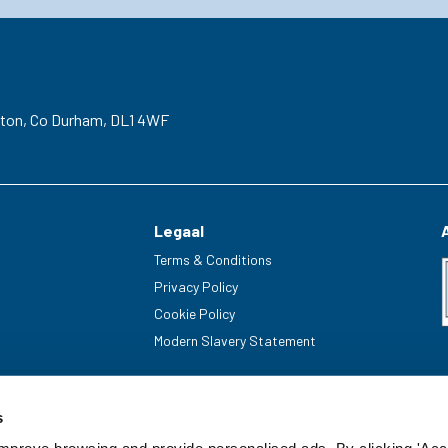
gton,
Co Durham,
DL1 4WF
Legaal
Terms & Conditions
Privacy Policy
Cookie Policy
Modern Slavery Statement
s