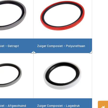
iet - Getrapt
Zuiger Composiet - Polyurethaan
iet – Afgeschuind
Zuiger Composiet – Lagedruk