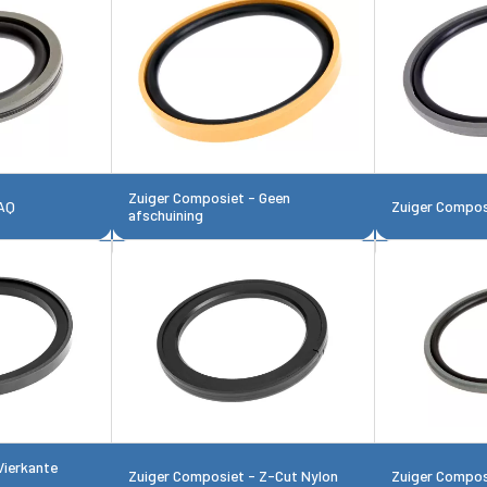
Zuiger Composiet - Geen
 AQ
Zuiger Compos
afschuining
Vierkante
Zuiger Composiet - Z-Cut Nylon
Zuiger Compos