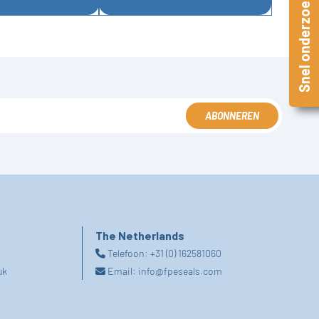
Snel onderzoek
ABONNEREN
The Netherlands
Telefoon:
+31 (0) 162581060
uk
Email:
info@fpeseals.com