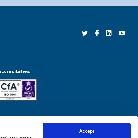
Accreditaties
Accept