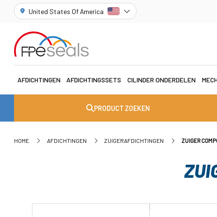
United States Of America
AFDICHTINGEN
AFDICHTINGSSETS
CILINDER ONDERDELEN
MECH
PRODUCT ZOEKEN
HOME
AFDICHTINGEN
ZUIGERAFDICHTINGEN
ZUIGER COMP
ZUI