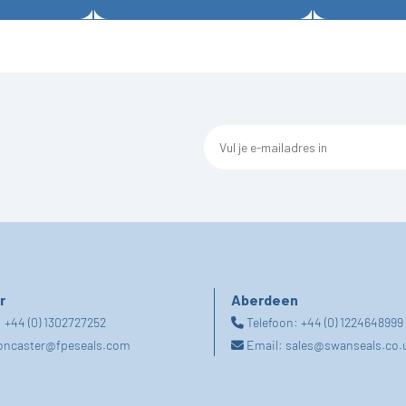
r
Aberdeen
:
+44 (0) 1302727252
Telefoon:
+44 (0) 1224648999
oncaster@fpeseals.com
Email:
sales@swanseals.co.