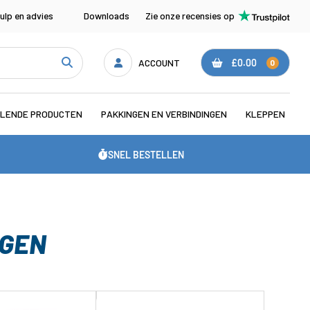
ulp en advies
Downloads
Zie onze recensies op
ACCOUNT
£0.00
0
LENDE PRODUCTEN
PAKKINGEN EN VERBINDINGEN
KLEPPEN
SNEL BESTELLEN
NGEN