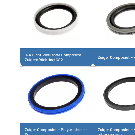
D/A Licht Werkende Composite
Zuiger Composiet -
Zuigerafdichting(CS2-
Zuiger Composiet - Polyurethaan -
Zuiger Composiet - 
Sq
rubberen ring