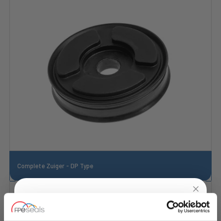
Complete Zuiger - DP Type