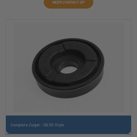
NEEM CONTACT OP
Complete Zuiger - DE EK Style