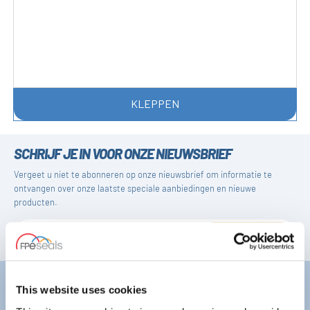
KLEPPEN
SCHRIJF JE IN VOOR ONZE NIEUWSBRIEF
Vergeet u niet te abonneren op onze nieuwsbrief om informatie te
ontvangen over onze laatste speciale aanbiedingen en nieuwe
producten.
ABONNEREN
Darlington
Doncaster
This website uses cookies
Telefoon:
+44 (0) 1325 282732
Telefoon:
+44 (0) 1302727252