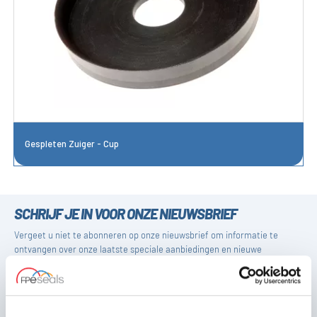
Gespleten Zuiger - Cup
SCHRIJF JE IN VOOR ONZE NIEUWSBRIEF
Vergeet u niet te abonneren op onze nieuwsbrief om informatie te
ontvangen over onze laatste speciale aanbiedingen en nieuwe
producten.
SUBSCRIBE