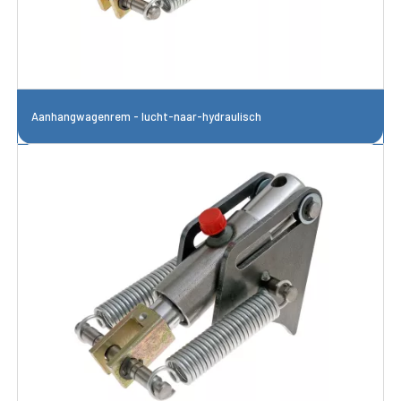
Aanhangwagenrem - lucht-naar-hydraulisch