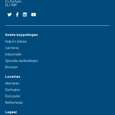
Co Durham,
DL1 4WF
Snelle koppelingen
Hulp En Advies
Carrières
Industrieën
Speciale aanbiedingen
Bronnen
Locaties
Aberdeen
Darlington
Doncaster
Netherlands
Legaal