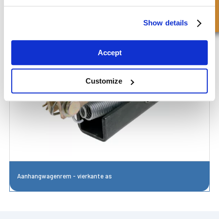
Show details
Accept
Customize
Aanhangwagenrem - vierkante as