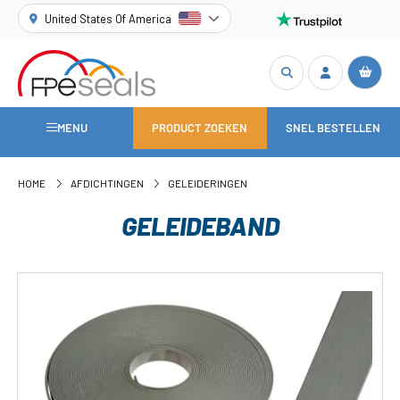
United States Of America
MENU
PRODUCT ZOEKEN
SNEL BESTELLEN
HOME
AFDICHTINGEN
GELEIDERINGEN
GELEIDEBAND