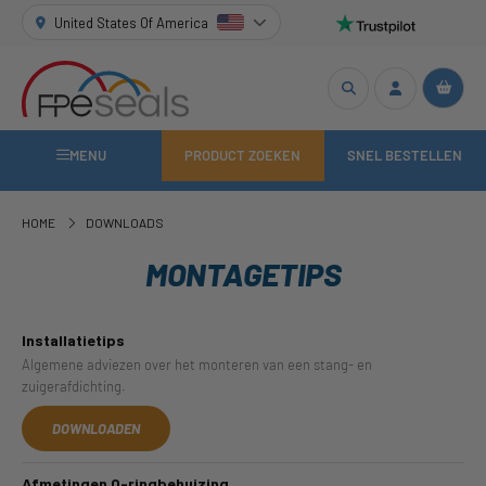
United States Of America
MENU
PRODUCT ZOEKEN
SNEL BESTELLEN
HOME
DOWNLOADS
MONTAGETIPS
Installatietips
Algemene adviezen over het monteren van een stang- en
zuigerafdichting.
DOWNLOADEN
Afmetingen O-ringbehuizing