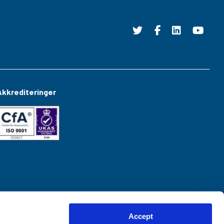
Akkrediteringer
Accept