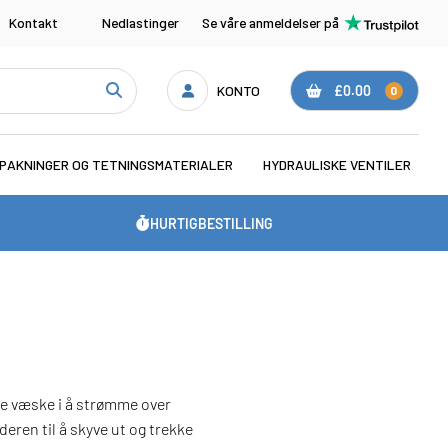
Kontakt
Nedlastinger
Se våre anmeldelser på
KONTO
£0.00
0
PAKNINGER OG TETNINGSMATERIALER
HYDRAULISKE VENTILER
HURTIGBESTILLING
dre væske i å strømme over
eren til å skyve ut og trekke