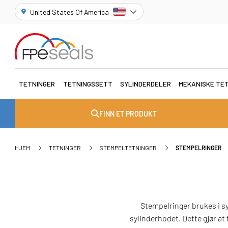
United States Of America
TETNINGER
TETNINGSSETT
SYLINDERDELER
MEKANISKE TE
FINN ET PRODUKT
HJEM
TETNINGER
STEMPELTETNINGER
STEMPELRINGER
Stempelringer brukes i sy
sylinderhodet. Dette gjør at