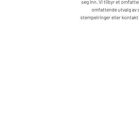
seg inn. Vi tilbyr et omfatt
omfattende utvalg av s
stempelringer eller kontakt