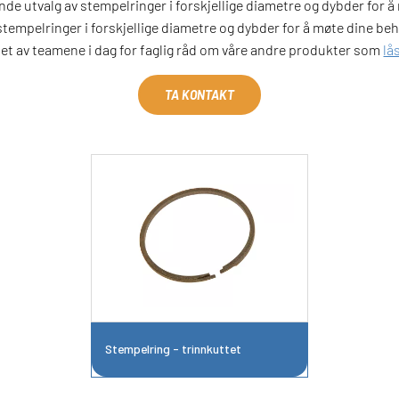
ende utvalg av stempelringer i forskjellige diametre og dybder for å 
tempelringer i forskjellige diametre og dybder for å møte dine beho
 et av teamene i dag for faglig råd om våre andre produkter som
lå
TA KONTAKT
Stempelring - trinnkuttet