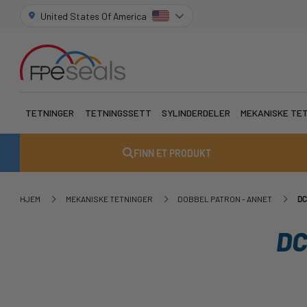
United States Of America
TETNINGER
TETNINGSSETT
SYLINDERDELER
MEKANISKE TE
FINN ET PRODUKT
HJEM
MEKANISKE TETNINGER
DOBBEL PATRON - ANNET
DC
DC