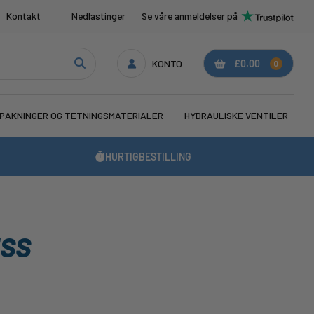
Kontakt
Nedlastinger
Se våre anmeldelser på
KONTO
£0.00
0
PAKNINGER OG TETNINGSMATERIALER
HYDRAULISKE VENTILER
HURTIGBESTILLING
ESS