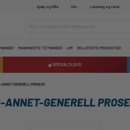
Hjelp og Råd
Om
Levering og retur
TNINGER
MASKINERTE TETNINGER
LIM
RELATERTE PRODUKTER
SPESIALTILBUD
-ANNET-GENERELL PROSESS
-ANNET-GENERELL PROS