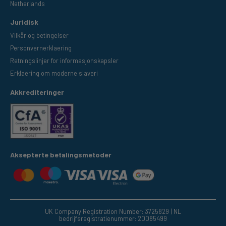
Netherlands
Juridisk
Vilkår og betingelser
Personvernerklaering
Retningslinjer for informasjonskapsler
Erklaering om moderne slaveri
Akkrediteringer
Aksepterte betalingsmetoder
UK Company Registration Number: 3725829 | NL
bedrijfsregistratienummer: 20085499