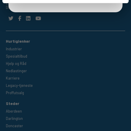
Co Durham,
DL1 4WF
Hurtiglenker
Industrier
Spesialtilbud
Hjelp og Råd
Nedlastinger
Karriere
Legacy-tjeneste
Proffutsalg
Steder
Aberdeen
Darlington
Doncaster