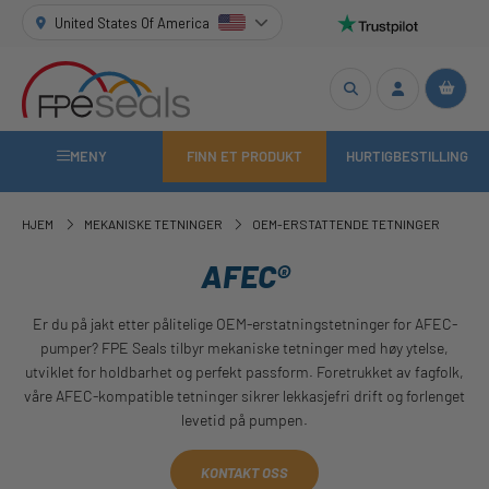
United States Of America
MENY
FINN ET PRODUKT
HURTIGBESTILLING
HJEM
MEKANISKE TETNINGER
OEM-ERSTATTENDE TETNINGER
AFEC®
Er du på jakt etter pålitelige OEM-erstatningstetninger for AFEC-
pumper? FPE Seals tilbyr mekaniske tetninger med høy ytelse,
utviklet for holdbarhet og perfekt passform. Foretrukket av fagfolk,
våre AFEC-kompatible tetninger sikrer lekkasjefri drift og forlenget
levetid på pumpen.
KONTAKT OSS