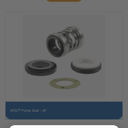
AFEC® Pump Seal - AF