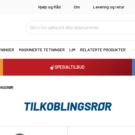
Hjelp og Råd
Om
Levering og retur
TNINGER
MASKINERTE TETNINGER
LIM
RELATERTE PRODUKTER
SPESIALTILBUD
INGSRØR
TILKOBLINGSRØR