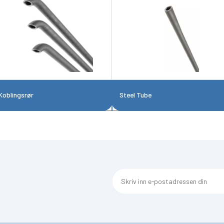
Koblingsrør
Steel Tube