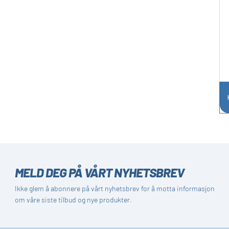
MELD DEG PÅ VÅRT NYHETSBREV
Ikke glem å abonnere på vårt nyhetsbrev for å motta informasjon
om våre siste tilbud og nye produkter.