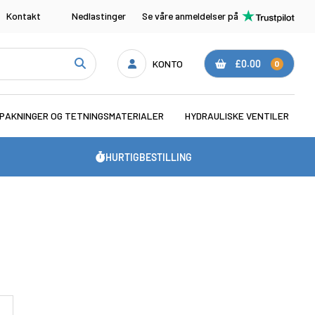
Kontakt
Nedlastinger
Se våre anmeldelser på
KONTO
£0.00
0
PAKNINGER OG TETNINGSMATERIALER
HYDRAULISKE VENTILER
HURTIGBESTILLING