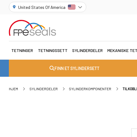
United States Of America
TETNINGER
TETNINGSSETT
SYLINDERDELER
MEKANISKE TE
FINN ET SYLINDERSETT
HJEM
SYLINDERDELER
SYLINDERKOMPONENTER
TILKOBL