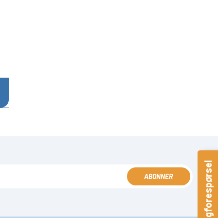
Hurtigforespørsel
ABONNER