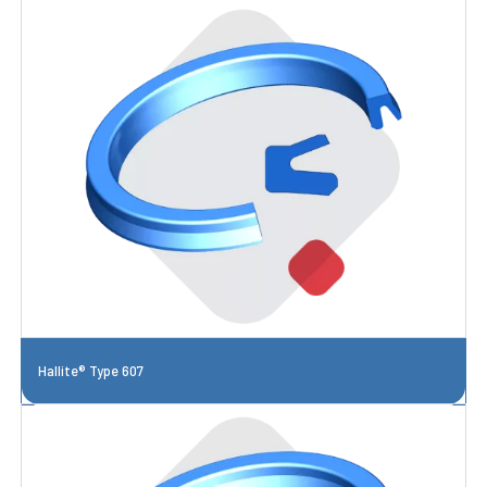
Hallite® Type 607