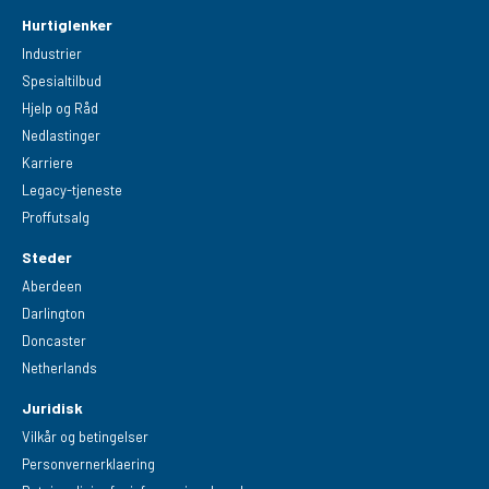
Hurtiglenker
Industrier
Spesialtilbud
Hjelp og Råd
Nedlastinger
Karriere
Legacy-tjeneste
Proffutsalg
Steder
Aberdeen
Darlington
Doncaster
Netherlands
Juridisk
Vilkår og betingelser
Personvernerklaering