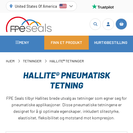
United States Of America
MENY
FINN ET PRODUKT
HURTIGBESTILLING
HJEM
TETNINGER
HALLITE® TETNINGER
HALLITE® PNEUMATISK
TETNING
FPE Seals tilbyr Hallites brede utvalg av tetninger som egner seg for
pneumatiske applikasjoner. Disse pneumatiske tetningene er
designet for å gi optimale egenskaper, inkludert slitestyrke,
elastisitet, fleksibilitet og motstand mot kompresjon.