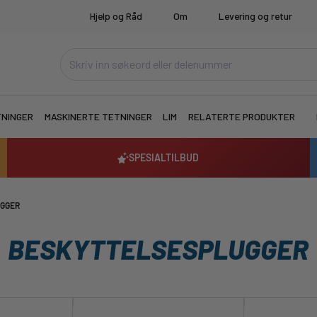
Hjelp og Råd
Om
Levering og retur
TNINGER
MASKINERTE TETNINGER
LIM
RELATERTE PRODUKTER
SPESIALTILBUD
GGER
BESKYTTELSESPLUGGER