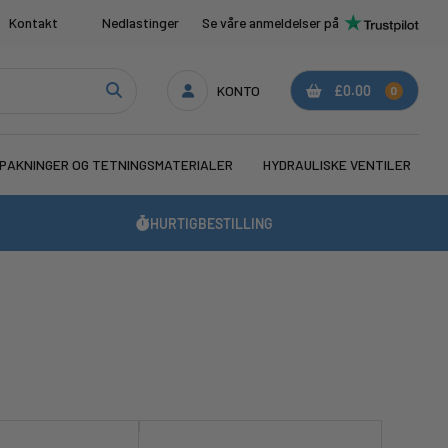
Kontakt
Nedlastinger
Se våre anmeldelser på
KONTO
£0.00
0
PAKNINGER OG TETNINGSMATERIALER
HYDRAULISKE VENTILER
HURTIGBESTILLING