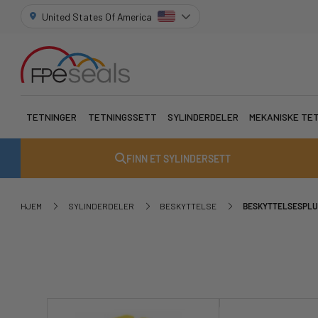
United States Of America
TETNINGER
TETNINGSSETT
SYLINDERDELER
MEKANISKE TE
FINN ET SYLINDERSETT
HJEM
SYLINDERDELER
BESKYTTELSE
BESKYTTELSESPLU