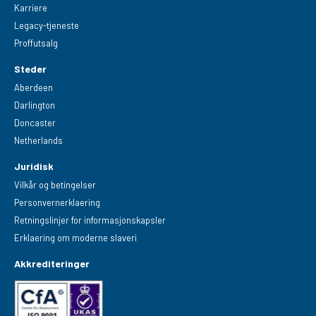
Karriere
Legacy-tjeneste
Proffutsalg
Steder
Aberdeen
Darlington
Doncaster
Netherlands
Juridisk
Vilkår og betingelser
Personvernerklaering
Retningslinjer for informasjonskapsler
Erklaering om moderne slaveri
Akkrediteringer