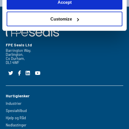
Accept
Customize
FPE Seals Ltd
Barrington Way,
Darlington,
Co Durham,
DL1 4WF
Hurtiglenker
Industrier
Spesialtilbud
Hjelp og Råd
Nedlastinger