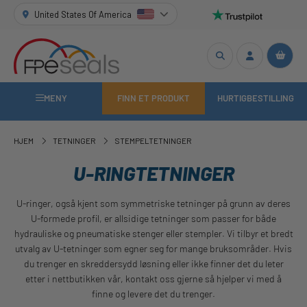
United States Of America
MENY
FINN ET PRODUKT
HURTIGBESTILLING
HJEM
TETNINGER
STEMPELTETNINGER
U-RINGTETNINGER
U-ringer, også kjent som symmetriske tetninger på grunn av deres
U-formede profil, er allsidige tetninger som passer for både
hydrauliske og pneumatiske stenger eller stempler. Vi tilbyr et bredt
utvalg av U-tetninger som egner seg for mange bruksområder. Hvis
du trenger en skreddersydd løsning eller ikke finner det du leter
etter i nettbutikken vår, kontakt oss gjerne så hjelper vi med å
finne og levere det du trenger.