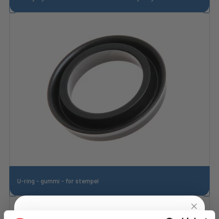
U-ring - gummi - for stempel