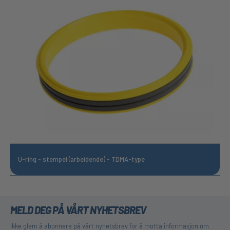
U-ring - stempel (arbeidende) - TDMA-type
MELD DEG PÅ VÅRT NYHETSBREV
Ikke glem å abonnere på vårt nyhetsbrev for å motta informasjon om