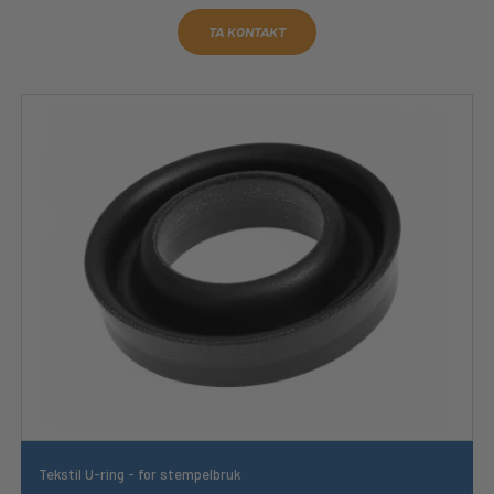
TA KONTAKT
Tekstil U-ring - for stempelbruk