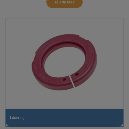
TA KONTAKT
Låsering