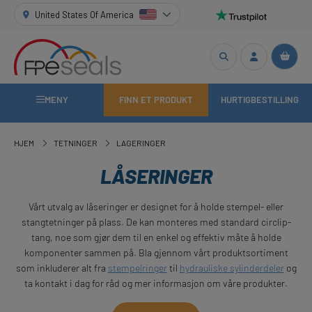
United States Of America
MENY
FINN ET PRODUKT
HURTIGBESTILLING
HJEM
TETNINGER
LAGERINGER
LÅSERINGER
Vårt utvalg av låseringer er designet for å holde stempel- eller
stangtetninger på plass. De kan monteres med standard circlip-
tang, noe som gjør dem til en enkel og effektiv måte å holde
komponenter sammen på. Bla gjennom vårt produktsortiment
som inkluderer alt fra
stempelringer
til
hydrauliske sylinderdeler
og
ta kontakt i dag for råd og mer informasjon om våre produkter.