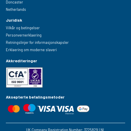
Doncaster
Netherlands
Juridisk
Vilkår og betingelser
Personvernerklaering
Retningslinjer for informasjonskapsler
Erklaering om moderne slaveri
Akkrediteringer
Aksepterte betalingsmetoder
UK Company Registration Number: 3725829 | NL