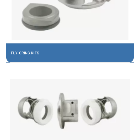
FLY-ORING KITS