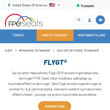
United States Of America
MENY
FINN ET PRODUKT
HURTIGBESTILLING
HJEM
MEKANISKE TETNINGER
OEM-ERSTATTENDE TETNINGER
FLYGT®
Ser du etter høykvalitets Flygt OEM-erstatningsmekaniske
tetninger? FPE Seals tilbyr holdbare, pålitelige og
kostnadseffektive løsninger. Våre Flygt-erstatningstetninger er
utviklet for å gi optimal ytelse, redusere nedetid og maksimere
effektiviteten i pumper og andre industrielle anvendelser.
KONTAKT OSS