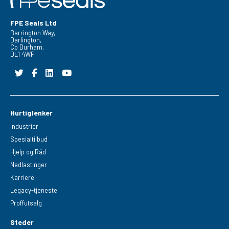
FPE Seals Ltd
Barrington Way,
Darlington,
Co Durham,
DL1 4WF
Hurtiglenker
Industrier
Spesialtilbud
Hjelp og Råd
Nedlastinger
Karriere
Legacy-tjeneste
Proffutsalg
Steder