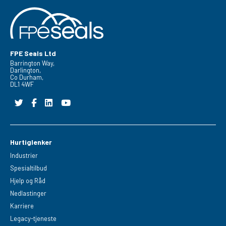
FPE Seals Ltd
Barrington Way,
Darlington,
Co Durham,
DL1 4WF
Hurtiglenker
Industrier
Spesialtilbud
Hjelp og Råd
Nedlastinger
Karriere
Legacy-tjeneste