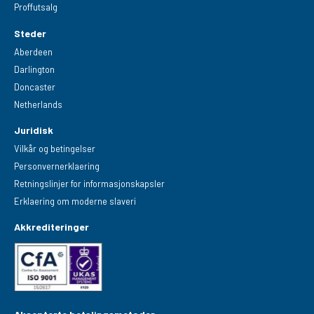
Proffutsalg
Steder
Aberdeen
Darlington
Doncaster
Netherlands
Juridisk
Vilkår og betingelser
Personvernerklaering
Retningslinjer for informasjonskapsler
Erklaering om moderne slaveri
Akkrediteringer