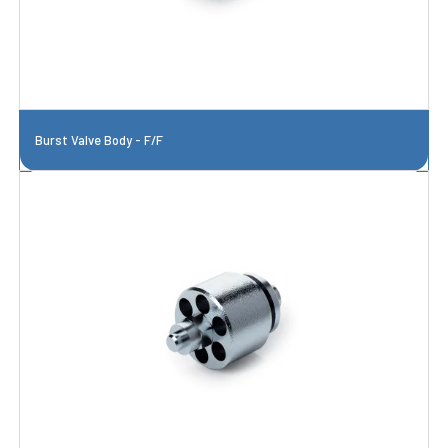
Burst Valve Body - F/F