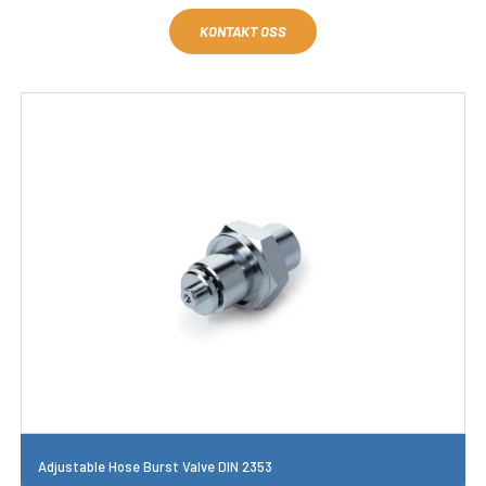
KONTAKT OSS
Adjustable Hose Burst Valve DIN 2353