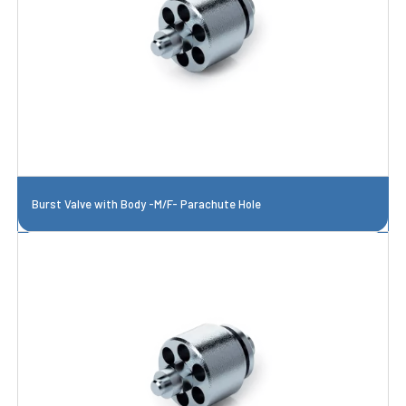
Burst Valve with Body -M/F- Parachute Hole