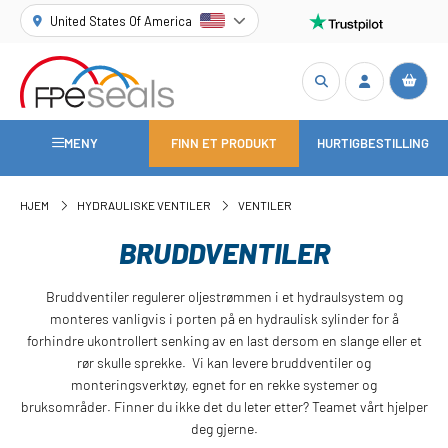
United States Of America
MENY
FINN ET PRODUKT
HURTIGBESTILLING
HJEM
HYDRAULISKE VENTILER
VENTILER
BRUDDVENTILER
Bruddventiler regulerer oljestrømmen i et hydraulsystem og
monteres vanligvis i porten på en hydraulisk sylinder for å
forhindre ukontrollert senking av en last dersom en slange eller et
rør skulle sprekke. Vi kan levere bruddventiler og
monteringsverktøy, egnet for en rekke systemer og
bruksområder. Finner du ikke det du leter etter? Teamet vårt hjelper
deg gjerne.