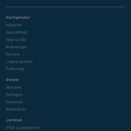
Hurtiglenker
Industrier
Spesialtilbud
Hjelp og Råd
Nedlastinger
Karriere
Legacy-tjeneste
Proffutsalg
Steder
Aberdeen
Darlington
Doncaster
Netherlands
Juridisk
Vilkår og betingelser