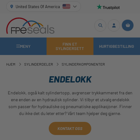
United States Of America
FINN ET
MENY
HURTIGBESTILLING
SYLINDERSETT
HJEM
SYLINDERDELER
SYLINDERKOMPONENTER
ENDELOKK
Endelokk, også kalt sylindertopp, avgrenser trykkammeret fra den
ene enden av en hydraulisk sylinder. Vi tilbyr et utvalg endelokk
som passer for hydrauliske og pneumatiske applikasjoner. Finner
du ikke det du leter etter? Vårt team hjelper deg gjerne.
KONTAKT OSS