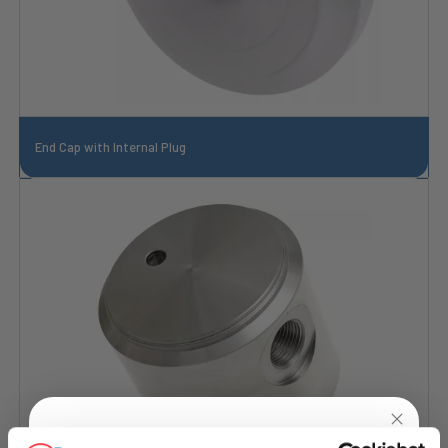
End Cap with Internal Plug