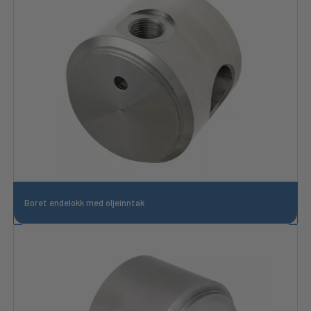
Boret endelokk med oljeinntak