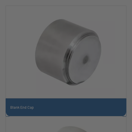
Blank End Cap