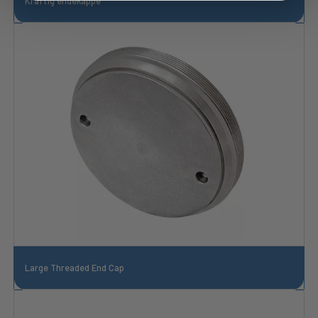
Kraftig endekappe
Large Threaded End Cap