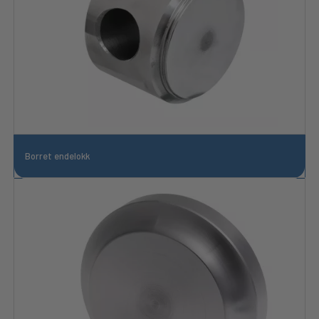
Borret endelokk