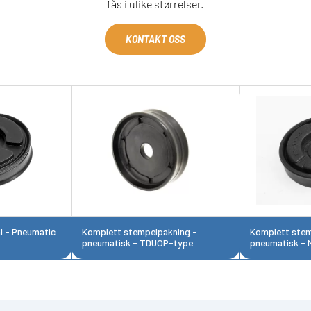
fås i ulike størrelser.
KONTAKT OSS
l - Pneumatic
Komplett stempelpakning -
Komplett stem
pneumatisk - TDUOP-type
pneumatisk - 