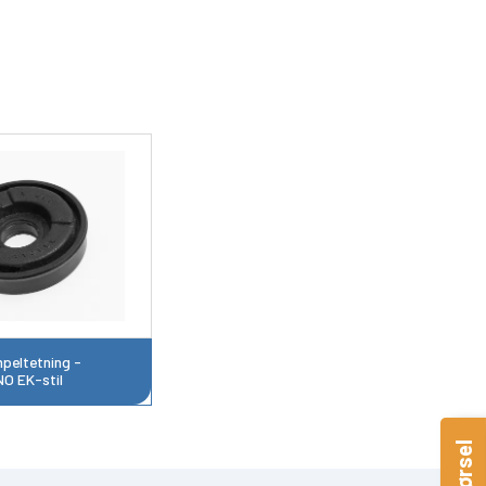
peltetning -
NO EK-stil