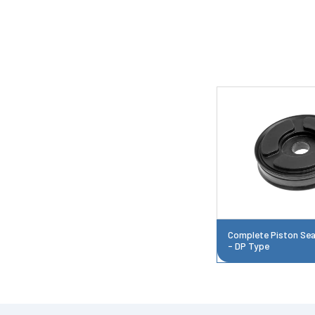
Complete Piston Sea
- DP Type