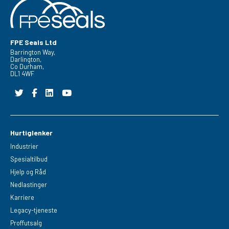
FPE Seals Ltd
Barrington Way,
Darlington,
Co Durham,
DL1 4WF
Hurtiglenker
Industrier
Spesialtilbud
Hjelp og Råd
Nedlastinger
Karriere
Legacy-tjeneste
Proffutsalg