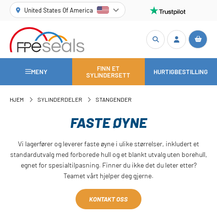
United States Of America
FINN ET
MENY
HURTIGBESTILLING
SYLINDERSETT
HJEM
SYLINDERDELER
STANGENDER
FASTE ØYNE
Vi lagerfører og leverer faste øyne i ulike størrelser, inkludert et
standardutvalg med forborede hull og et blankt utvalg uten borehull,
egnet for spesialtilpasning. Finner du ikke det du leter etter?
Teamet vårt hjelper deg gjerne.
KONTAKT OSS