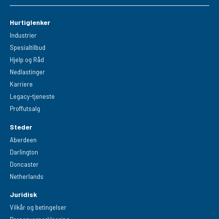
Hurtiglenker
Industrier
Spesialtilbud
Hjelp og Råd
Nedlastinger
Karriere
Legacy-tjeneste
Proffutsalg
Steder
Aberdeen
Darlington
Doncaster
Netherlands
Juridisk
Vilkår og betingelser