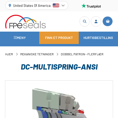
United States Of America
MENY
FINN ET PRODUKT
HURTIGBESTILLING
HJEM
MEKANISKE TETNINGER
DOBBEL PATRON - FLERFJÆR
DC-MULTISPRING-ANSI