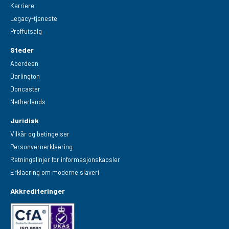
Karriere
Legacy-tjeneste
Proffutsalg
Steder
Aberdeen
Darlington
Doncaster
Netherlands
Juridisk
Vilkår og betingelser
Personvernerklaering
Retningslinjer for informasjonskapsler
Erklaering om moderne slaveri
Akkrediteringer