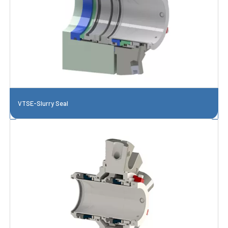
VTSE-Slurry Seal