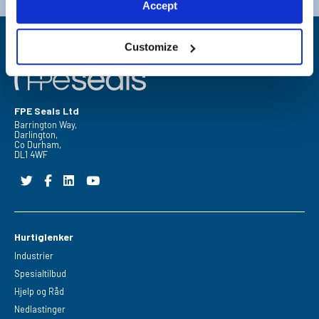
Accept
Customize
FPE Seals Ltd
Barrington Way,
Darlington,
Co Durham,
DL1 4WF
Hurtiglenker
Industrier
Spesialtilbud
Hjelp og Råd
Nedlastinger