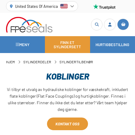
United States Of America
FINN ET
MENY
HURTIGBESTILLING
SYLINDERSETT
HJEM
SYLINDERDELER
SYLINDERTILBEHØR
KOBLINGER
Vi tilbyr et utvalg av hydrauliske koblinger for væskekraft, inkludert
flate koblinger (Flat Face Couplings) og hurtigkoblinger. Finnes i
ulike størrelser. Finner du ikke det du leter etter? Vårt team hjelper
deg gjerne.
KONTAKT OSS