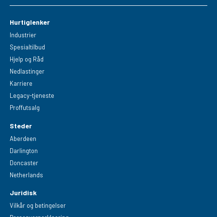
Hurtiglenker
Industrier
Spesialtilbud
Hjelp og Råd
Nedlastinger
Karriere
Legacy-tjeneste
Proffutsalg
Steder
Aberdeen
Darlington
Doncaster
Netherlands
Juridisk
Vilkår og betingelser