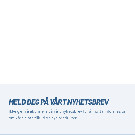
MELD DEG PÅ VÅRT NYHETSBREV
Ikke glem å abonnere på vårt nyhetsbrev for å motta informasjon
om våre siste tilbud og nye produkter.