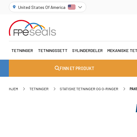
United States Of America
TETNINGER
TETNINGSSETT
SYLINDERDELER
MEKANISKE TE
FINN ET PRODUKT
HJEM
TETNINGER
STATISKE TETNINGER OG O-RINGER
PAK