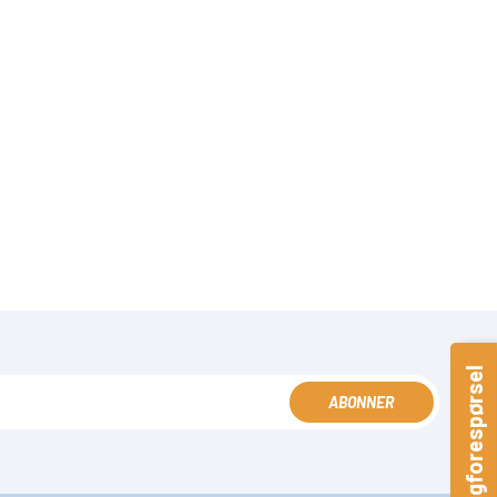
Hurtigforespørsel
ABONNER