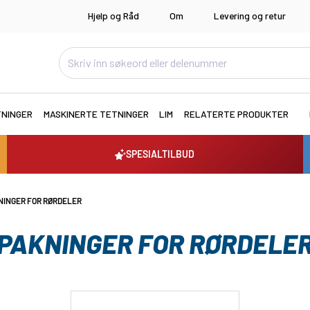
Hjelp og Råd
Om
Levering og retur
TNINGER
MASKINERTE TETNINGER
LIM
RELATERTE PRODUKTER
SPESIALTILBUD
NINGER FOR RØRDELER
PAKNINGER FOR RØRDELE