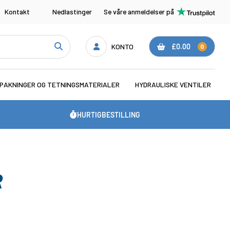
Kontakt
Nedlastinger
Se våre anmeldelser på
KONTO
£0.00
0
PAKNINGER OG TETNINGSMATERIALER
HYDRAULISKE VENTILER
HURTIGBESTILLING
R