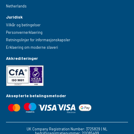
Netherlands
Juridisk
Vilkår og betingelser
Personvernerklaering
Retningslinjer for informasjonskapsler
Erklaering om moderne slaveri
Akkrediteringer
Aksepterte betalingsmetoder
UK Company Registration Number: 3725829 | NL
bedrijfsregistratienummer: 20085499