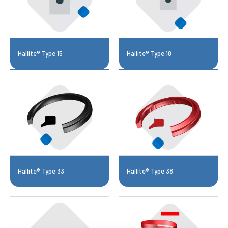
Hallite® Type 15
Hallite® Type 18
Hallite® Type 33
Hallite® Type 38