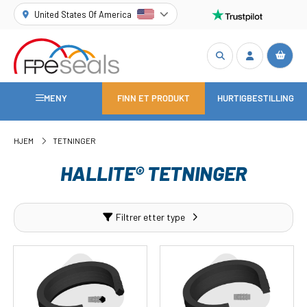
United States Of America
MENY
FINN ET PRODUKT
HURTIGBESTILLING
HJEM
TETNINGER
HALLITE® TETNINGER
Filtrer etter type