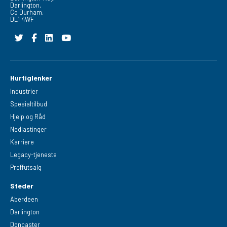
Darlington,
Co Durham,
DL1 4WF
Hurtiglenker
Industrier
Spesialtilbud
Hjelp og Råd
Nedlastinger
Karriere
Legacy-tjeneste
Proffutsalg
Steder
Aberdeen
Darlington
Doncaster