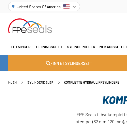
United States Of America
TETNINGER
TETNINGSSETT
SYLINDERDELER
MEKANISKE TE
FINN ET SYLINDERSETT
HJEM
SYLINDERDELER
KOMPLETTE HYDRAULIKKSYLINDERE
KOMP
FPE Seals tilbyr komplette
stempel (32 mm-120 mm), s