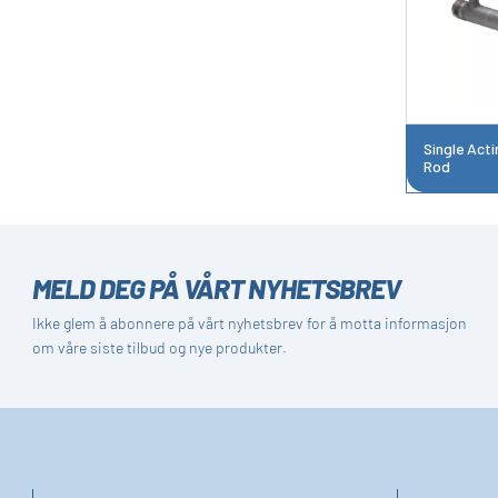
Single Acti
Rod
MELD DEG PÅ VÅRT NYHETSBREV
Ikke glem å abonnere på vårt nyhetsbrev for å motta informasjon
om våre siste tilbud og nye produkter.