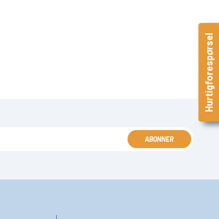
Hurtigforespørsel
ABONNER