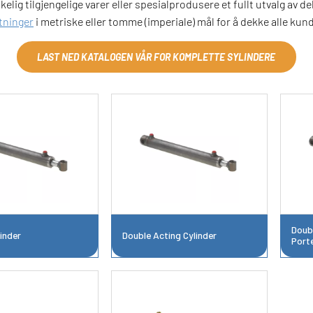
lig tilgjengelige varer eller spesialprodusere et fullt utvalg av de
tninger
i metriske eller tomme (imperiale) mål for å dekke alle kun
LAST NED KATALOGEN VÅR FOR KOMPLETTE SYLINDERE
Doubl
inder
Double Acting Cylinder
Port