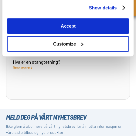
Show details
Accept
Customize
Hva er en stangtetning?
Read more
MELD DEG PÅ VÅRT NYHETSBREV
Ikke glem å abonnere på vårt nyhetsbrev for å motta informasjon om
våre siste tilbud og nye produkter.