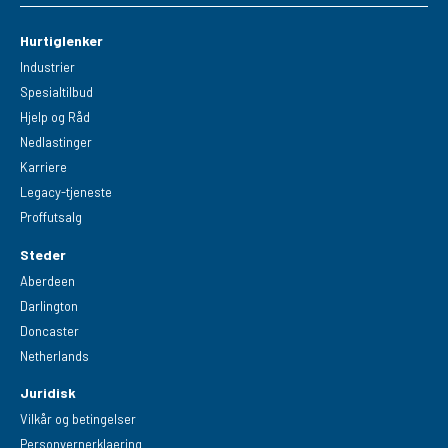
Hurtiglenker
Industrier
Spesialtilbud
Hjelp og Råd
Nedlastinger
Karriere
Legacy-tjeneste
Proffutsalg
Steder
Aberdeen
Darlington
Doncaster
Netherlands
Juridisk
Vilkår og betingelser
Personvernerklaering