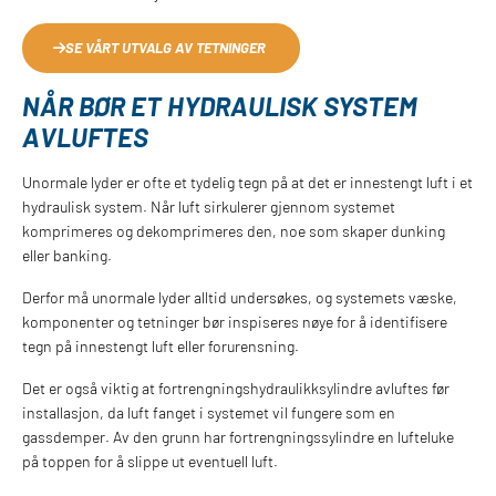
SE VÅRT UTVALG AV TETNINGER
NÅR BØR ET HYDRAULISK SYSTEM
AVLUFTES
Unormale lyder er ofte et tydelig tegn på at det er innestengt luft i et
hydraulisk system. Når luft sirkulerer gjennom systemet
komprimeres og dekomprimeres den, noe som skaper dunking
eller banking.
Derfor må unormale lyder alltid undersøkes, og systemets væske,
komponenter og tetninger bør inspiseres nøye for å identifisere
tegn på innestengt luft eller forurensning.
Det er også viktig at fortrengningshydraulikksylindre avluftes før
installasjon, da luft fanget i systemet vil fungere som en
gassdemper. Av den grunn har fortrengningssylindre en lufteluke
på toppen for å slippe ut eventuell luft.