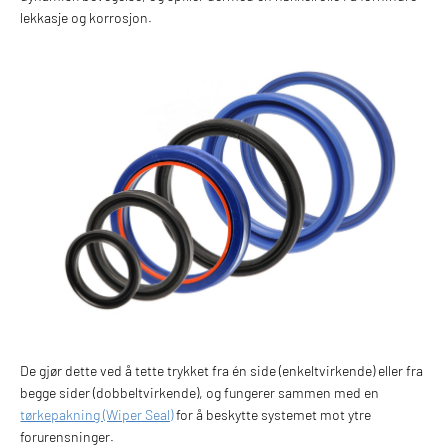
lekkasje og korrosjon.
De gjør dette ved å tette trykket fra én side (enkeltvirkende) eller fra
begge sider (dobbeltvirkende), og fungerer sammen med en
tørkepakning (Wiper Seal)
for å beskytte systemet mot ytre
forurensninger.