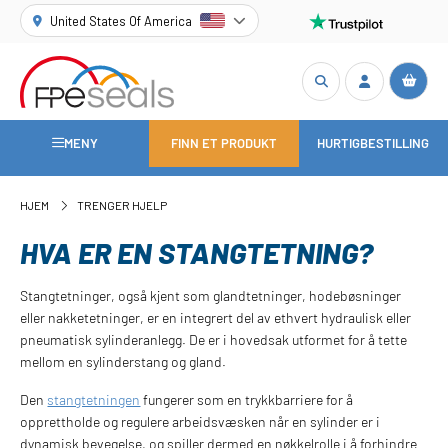
United States Of America
MENY
FINN ET PRODUKT
HURTIGBESTILLING
HJEM
TRENGER HJELP
HVA ER EN STANGTETNING?
Stangtetninger, også kjent som glandtetninger, hodebøsninger
eller nakketetninger, er en integrert del av ethvert hydraulisk eller
pneumatisk sylinderanlegg. De er i hovedsak utformet for å tette
mellom en sylinderstang og gland.
Den
stangtetningen
fungerer som en trykkbarriere for å
opprettholde og regulere arbeidsvæsken når en sylinder er i
dynamisk bevegelse, og spiller dermed en nøkkelrolle i å forhindre