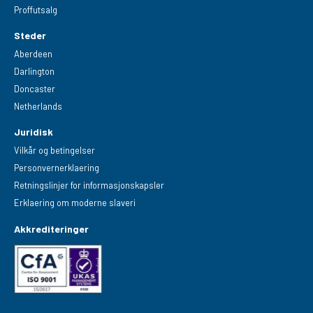
Proffutsalg
Steder
Aberdeen
Darlington
Doncaster
Netherlands
Juridisk
Vilkår og betingelser
Personvernerklaering
Retningslinjer for informasjonskapsler
Erklaering om moderne slaveri
Akkrediteringer