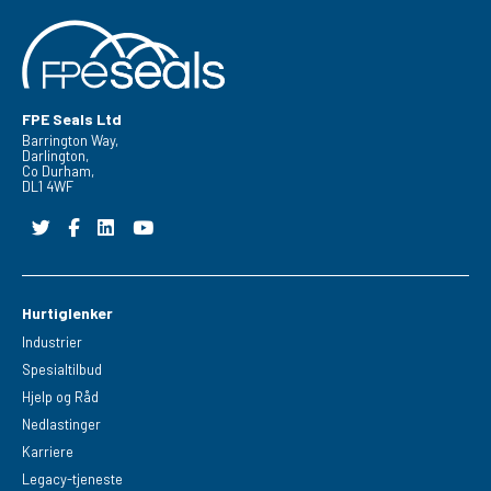
FPE Seals Ltd
Barrington Way,
Darlington,
Co Durham,
DL1 4WF
Hurtiglenker
Industrier
Spesialtilbud
Hjelp og Råd
Nedlastinger
Karriere
Legacy-tjeneste