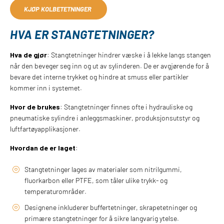
KJØP KOLBETETNINGER
HVA ER STANGTETNINGER?
Hva de gjør
: Stangtetninger hindrer væske i å lekke langs stangen
når den beveger seg inn og ut av sylinderen. De er avgjørende for å
bevare det interne trykket og hindre at smuss eller partikler
kommer inn i systemet.
Hvor de brukes
: Stangtetninger finnes ofte i hydrauliske og
pneumatiske sylindre i anleggsmaskiner, produksjonsutstyr og
luftfartøyapplikasjoner.
Hvordan de er laget
:
Stangtetninger lages av materialer som nitrilgummi,
fluorkarbon eller PTFE, som tåler ulike trykk- og
temperaturområder.
Designene inkluderer buffertetninger, skrapetetninger og
primære stangtetninger for å sikre langvarig ytelse.