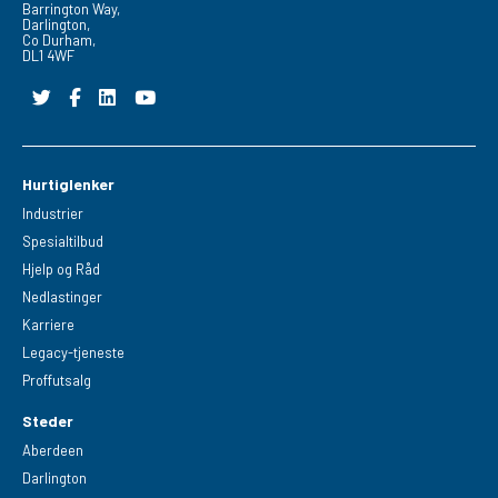
Barrington Way,
Darlington,
Co Durham,
DL1 4WF
Hurtiglenker
Industrier
Spesialtilbud
Hjelp og Råd
Nedlastinger
Karriere
Legacy-tjeneste
Proffutsalg
Steder
Aberdeen
Darlington