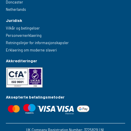
Doncaster
Netherlands
Juridisk
Vilkår og betingelser
Personvernerklaering
Retningslinjer for informasjonskapsler
Erklaering om moderne slaveri
Akkrediteringer
Aksepterte betalingsmetoder
UK Company Registration Number: 3725829 | NL