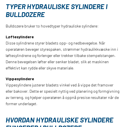
TYPER HYDRAULISKE SYLINDERE I
BULLDOZERE
Bulldozere bruker to hovedtyper hydrauliske sylindere:
Løftesylindere
Disse sylindrene styrer bladets opp- og nedbevegelse. Når
operatøren beveger styrespaken, strømmer hydraulikkvæske inn i
løftesylindrene og forlenger eller trekker tilbake stempelstangen.
Denne bevegelsen løfter eller senker bladet, slik at maskinen
effektivt kan rydde eller skyve materiale.
Vippesylindere
Vippesylindere justerer bladets vinkel ved å vippe det framover
eller bakover. Dette er spesielt nyttig ved planering og formgivning
av terreng, og hjelper operatøren å oppnå presise resultater når de
former underlaget.
HVORDAN HYDRAULISKE SYLINDERE