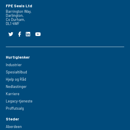
FPE Seals Ltd
Barrington Way,
Darlington,
Co Durham,
DL1 4WF
Hurtiglenker
Industrier
Spesialtilbud
Hjelp og Råd
Nedlastinger
Karriere
Legacy-tjeneste
Proffutsalg
Steder
Aberdeen