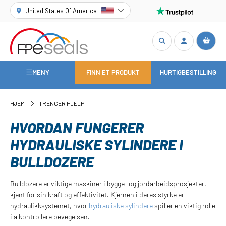
United States Of America
MENY
FINN ET PRODUKT
HURTIGBESTILLING
HJEM
TRENGER HJELP
HVORDAN FUNGERER
HYDRAULISKE SYLINDERE I
BULLDOZERE
Bulldozere er viktige maskiner i bygge- og jordarbeidsprosjekter,
kjent for sin kraft og effektivitet. Kjernen i deres styrke er
hydraulikksystemet, hvor
hydrauliske sylindere
spiller en viktig rolle
i å kontrollere bevegelsen.