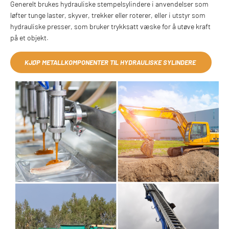
Generelt brukes hydrauliske stempelsylindere i anvendelser som
løfter tunge laster, skyver, trekker eller roterer, eller i utstyr som
hydrauliske presser, som bruker trykksatt væske for å utøve kraft
på et objekt.
KJØP METALLKOMPONENTER TIL HYDRAULISKE SYLINDERE