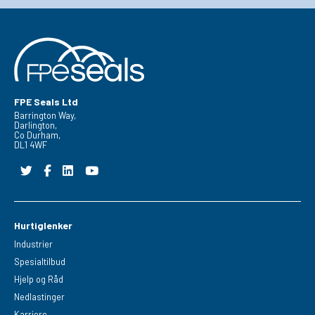
FPE Seals Ltd
Barrington Way,
Darlington,
Co Durham,
DL1 4WF
Hurtiglenker
Industrier
Spesialtilbud
Hjelp og Råd
Nedlastinger
Karriere