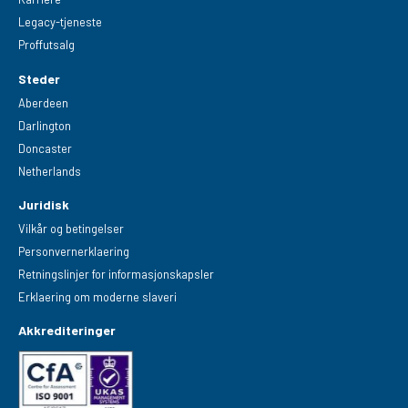
Legacy-tjeneste
Proffutsalg
Steder
Aberdeen
Darlington
Doncaster
Netherlands
Juridisk
Vilkår og betingelser
Personvernerklaering
Retningslinjer for informasjonskapsler
Erklaering om moderne slaveri
Akkrediteringer