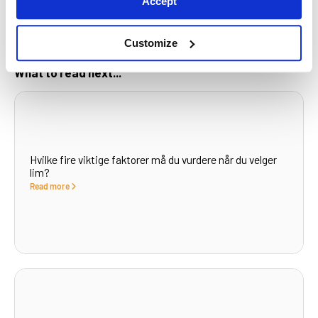
Accept
KONTAKT OSS
Customize
What to read next...
Hvilke fire viktige faktorer må du vurdere når du velger
lim?
Read more