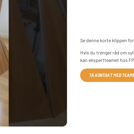
Se denne korte klippen for
Hvis du trenger råd om syli
kan ekspertteamet hos FPE 
TA KONTAKT MED TEAMET