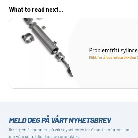
What to read next...
Problemfritt sylinde
Klikk for å lese hele artikkelen
MELD DEG PÅ VÅRT NYHETSBREV
Ikke glem å abonnere på vårt nyhetsbrev for å motta informasjon
om våre siste tilbud og nye produkter.