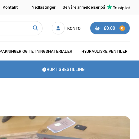
Kontakt
Nedlastinger
Se våre anmeldelser på
KONTO
£0.00
0
PAKNINGER OG TETNINGSMATERIALER
HYDRAULISKE VENTILER
HURTIGBESTILLING