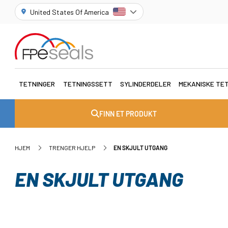
United States Of America
TETNINGER
TETNINGSSETT
SYLINDERDELER
MEKANISKE TE
FINN ET PRODUKT
HJEM
TRENGER HJELP
EN SKJULT UTGANG
EN SKJULT UTGANG