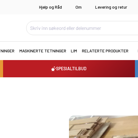
Hjelp og Råd
Om
Levering og retur
TNINGER
MASKINERTE TETNINGER
LIM
RELATERTE PRODUKTER
SPESIALTILBUD