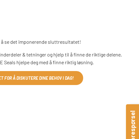
 å se det imponerende sluttresultatet!
nderdeler & tetninger og hjelp til å finne de riktige delene,
Seals hjelpe deg med å finne riktig løsning.
 FOR Å DISKUTERE DINE BEHOV I DAG!
Hurtigforespørsel