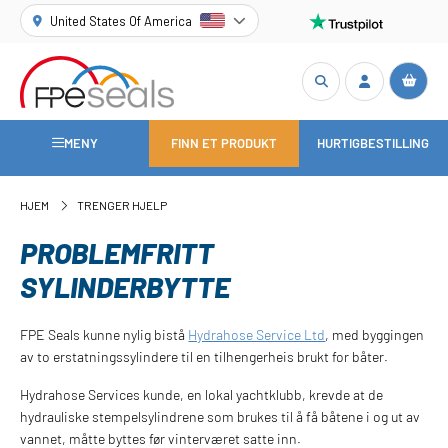
United States Of America
MENY
FINN ET PRODUKT
HURTIGBESTILLING
HJEM
TRENGER HJELP
PROBLEMFRITT
SYLINDERBYTTE
FPE Seals kunne nylig bistå
Hydrahose Service Ltd
, med byggingen
av to erstatningssylindere til en tilhengerheis brukt for båter.
Hydrahose Services kunde, en lokal yachtklubb, krevde at de
hydrauliske stempelsylindrene som brukes til å få båtene i og ut av
vannet, måtte byttes før vinterværet satte inn.