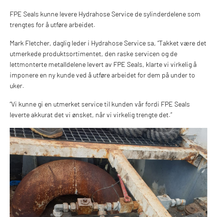
FPE Seals kunne levere Hydrahose Service de sylinderdelene som
trengtes for å utføre arbeidet.
Mark Fletcher, daglig leder i Hydrahose Service sa, “Takket være det
utmerkede produktsortimentet, den raske servicen og de
lettmonterte metalldelene levert av FPE Seals, klarte vi virkelig å
imponere en ny kunde ved å utføre arbeidet for dem på under to
uker.
“Vi kunne gi en utmerket service til kunden vår fordi FPE Seals
leverte akkurat det vi ønsket, når vi virkelig trengte det.”