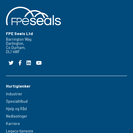
FPE Seals Ltd
Barrington Way,
Darlington,
Co Durham,
DL1 4WF
Hurtiglenker
Industrier
Spesialtilbud
Hjelp og Råd
Nedlastinger
Karriere
Legacy-tjeneste