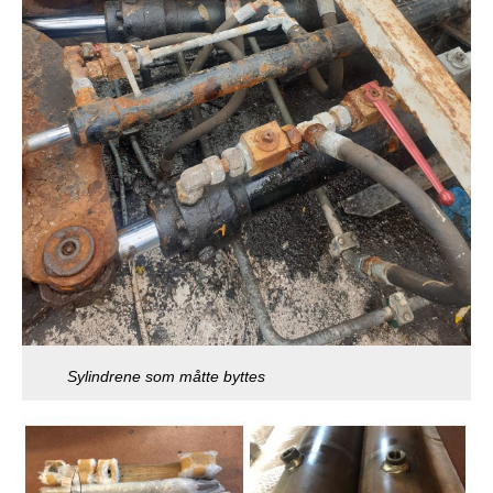
Sylindrene som måtte byttes