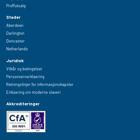
Proffutsalg
Steder
Aberdeen
Darlington
Doncaster
Netherlands
Juridisk
Vilkår og betingelser
Personvernerklaering
Retningslinjer for informasjonskapsler
Erklaering om moderne slaveri
Akkrediteringer