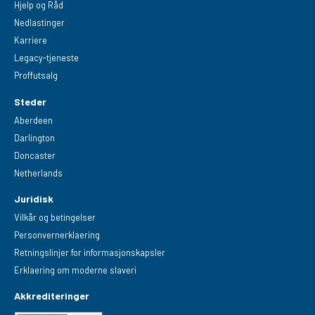
Hjelp og Råd
Nedlastinger
Karriere
Legacy-tjeneste
Proffutsalg
Steder
Aberdeen
Darlington
Doncaster
Netherlands
Juridisk
Vilkår og betingelser
Personvernerklaering
Retningslinjer for informasjonskapsler
Erklaering om moderne slaveri
Akkrediteringer