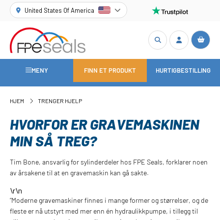
United States Of America
MENY
FINN ET PRODUKT
HURTIGBESTILLING
HJEM
TRENGER HJELP
HVORFOR ER GRAVEMASKINEN
MIN SÅ TREG?
Tim Bone, ansvarlig for sylinderdeler hos FPE Seals, forklarer noen
av årsakene til at en gravemaskin kan gå sakte.
\r\n
“Moderne gravemaskiner finnes i mange former og størrelser, og de
fleste er nå utstyrt med mer enn én hydraulikkpumpe, i tillegg til