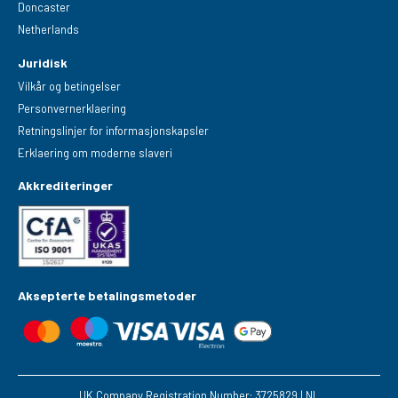
Doncaster
Netherlands
Juridisk
Vilkår og betingelser
Personvernerklaering
Retningslinjer for informasjonskapsler
Erklaering om moderne slaveri
Akkrediteringer
Aksepterte betalingsmetoder
UK Company Registration Number: 3725829 | NL