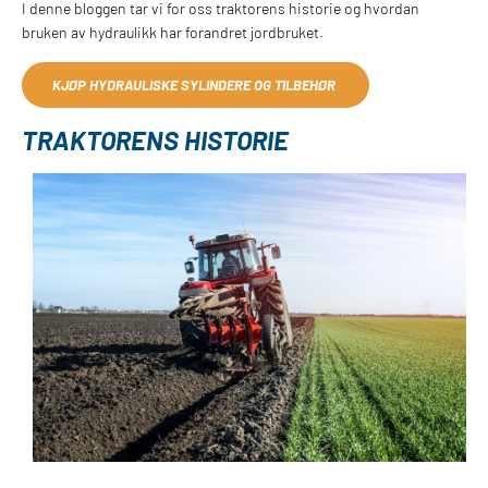
I denne bloggen tar vi for oss traktorens historie og hvordan
bruken av hydraulikk har forandret jordbruket.
KJØP HYDRAULISKE SYLINDERE OG TILBEHØR
TRAKTORENS HISTORIE