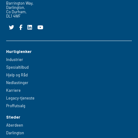
Barrington Way,
Darlington,
Co Durham,
DL1 4WF
Hurtiglenker
Industrier
Spesialtilbud
Hjelp og Råd
Nedlastinger
Karriere
Legacy-tjeneste
Proffutsalg
Steder
Aberdeen
Darlington