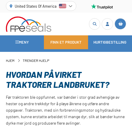
United States Of America
MENY
FINN ET PRODUKT
HURTIGBESTILLING
HJEM
TRENGER HJELP
HVORDAN PÅVIRKET
TRAKTORER LANDBRUKET?
Før traktoren ble oppfunnet, var bønder i stor grad avhengige av
hester og andre trekkdyr for å pløye åkrene og utføre andre
oppgaver. Traktoren, med sin forbrenningsmotor og hydrauliske
system, kunne erstatte arbeidet til mange dyr, slik at bønder kunne
dyrke mer jord og produsere flere avlinger.