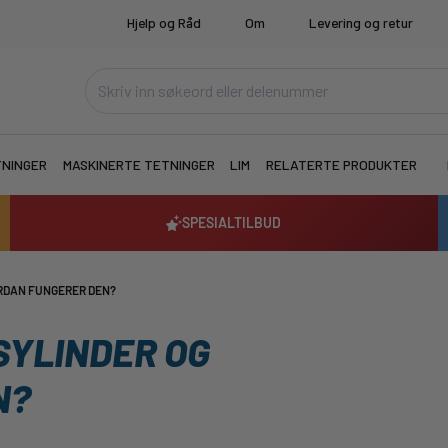
Hjelp og Råd
Om
Levering og retur
TNINGER
MASKINERTE TETNINGER
LIM
RELATERTE PRODUKTER
SPESIALTILBUD
ORDAN FUNGERER DEN?
SYLINDER OG
N?