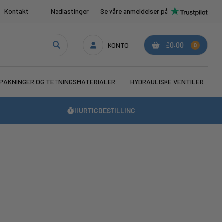
Kontakt
Nedlastinger
Se våre anmeldelser på
KONTO
£0.00
0
PAKNINGER OG TETNINGSMATERIALER
HYDRAULISKE VENTILER
HURTIGBESTILLING