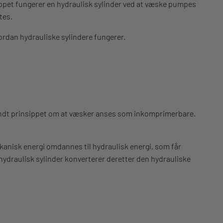
sippet fungerer en hydraulisk sylinder ved at væske pumpes
tes.
ordan hydrauliske sylindere fungerer.
rundt prinsippet om at væsker anses som inkomprimerbare.
kanisk energi omdannes til hydraulisk energi, som får
hydraulisk sylinder konverterer deretter den hydrauliske