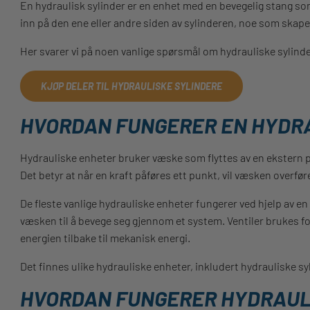
En hydraulisk sylinder er en enhet med en bevegelig stang som
inn på den ene eller andre siden av sylinderen, noe som skape
Her svarer vi på noen vanlige spørsmål om hydrauliske sylinde
KJØP DELER TIL HYDRAULISKE SYLINDERE
HVORDAN FUNGERER EN HYDR
Hydrauliske enheter bruker væske som flyttes av en ekstern
Det betyr at når en kraft påføres ett punkt, vil væsken overføre
De fleste vanlige hydrauliske enheter fungerer ved hjelp av 
væsken til å bevege seg gjennom et system. Ventiler brukes f
energien tilbake til mekanisk energi.
Det finnes ulike hydrauliske enheter, inkludert hydrauliske sy
HVORDAN FUNGERER HYDRAUL