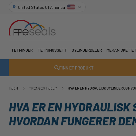
United States Of America
TETNINGER
TETNINGSSETT
SYLINDERDELER
MEKANISKE TE
FINN ET PRODUKT
HJEM
TRENGER HJELP
HVA ER EN HYDRAULISK SYLINDER OG HV
HVA ER EN HYDRAULISK 
HVORDAN FUNGERER DE