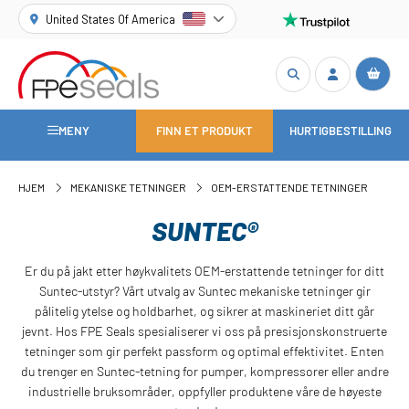
United States Of America
MENY
FINN ET PRODUKT
HURTIGBESTILLING
HJEM
MEKANISKE TETNINGER
OEM-ERSTATTENDE TETNINGER
SUNTEC®
Er du på jakt etter høykvalitets OEM-erstattende tetninger for ditt
Suntec-utstyr? Vårt utvalg av Suntec mekaniske tetninger gir
pålitelig ytelse og holdbarhet, og sikrer at maskineriet ditt går
jevnt. Hos FPE Seals spesialiserer vi oss på presisjonskonstruerte
tetninger som gir perfekt passform og optimal effektivitet. Enten
du trenger en Suntec-tetning for pumper, kompressorer eller andre
industrielle bruksområder, oppfyller produktene våre de høyeste