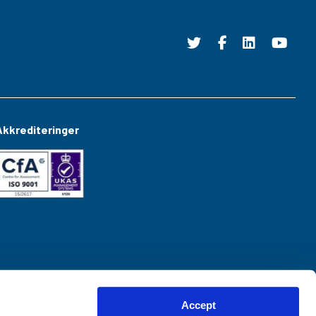
Akkrediteringer
Accept