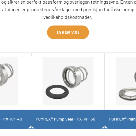
 og sikrer en perfekt passform og overlegen tetningsevne. Enten 
statninger, er produktene våre laget med presisjon for å øke pumpe
vedlikeholdskostnader.
TA KONTAKT
 - PX-KP-40
PUMPEX® Pump Seal - PX-KP-50
PUMPEX® Pump