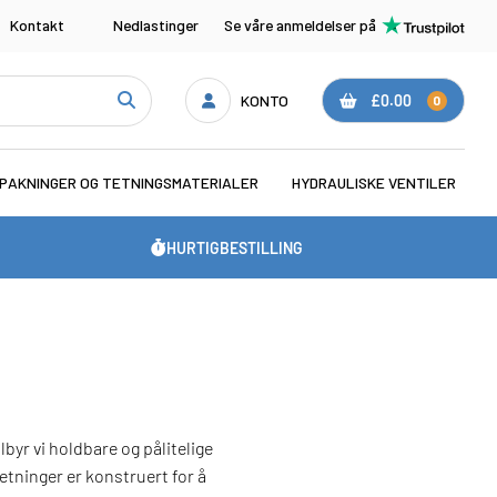
Kontakt
Nedlastinger
Se våre anmeldelser på
KONTO
£0.00
0
PAKNINGER OG TETNINGSMATERIALER
HYDRAULISKE VENTILER
HURTIGBESTILLING
yr vi holdbare og pålitelige
etninger er konstruert for å