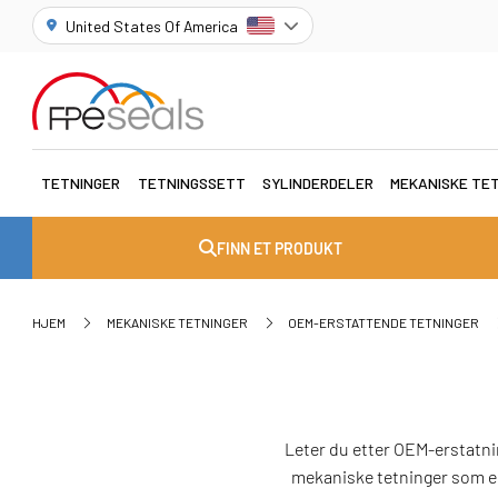
United States Of America
TETNINGER
TETNINGSSETT
SYLINDERDELER
MEKANISKE TE
FINN ET PRODUKT
HJEM
MEKANISKE TETNINGER
OEM-ERSTATTENDE TETNINGER
Leter du etter OEM-erstatni
mekaniske tetninger som er 