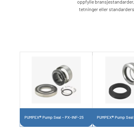
oppfylle bransjestandarder,
tetninger eller standarder
PUMPEX® Pump Seal - PX-INF-25
PUMPEX® Pump Seal