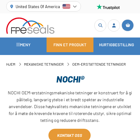
United States Of America
MENY
FINN ET PRODUKT
HURTIGBESTILLING
HJEM
MEKANISKE TETNINGER
OEM-ERSTATTENDE TETNINGER
NOCHI®
NOCHI OEM-erstatningsmekaniske tetninger er konstruert for å gi
pålitelig, langvarig ytelse i et bredt spekter av industrielle
anvendelser. Disse høykvalitets mekaniske tetningene er utviklet
for å møte de krevende kravene til roterende utstyr, sikre optimal
tetting og redusere driftsstans.
KONTAKT OSS