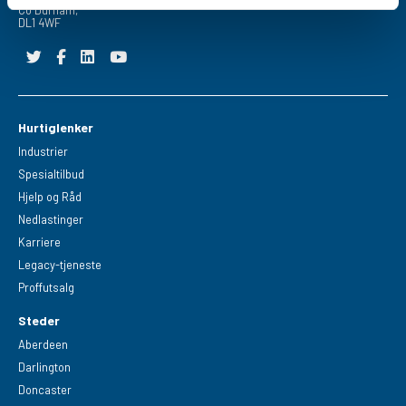
Co Durham,
DL1 4WF
Hurtiglenker
Industrier
Spesialtilbud
Hjelp og Råd
Nedlastinger
Karriere
Legacy-tjeneste
Proffutsalg
Steder
Aberdeen
Darlington
Doncaster