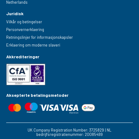
Netherlands
Juridisk
Vilkår og betingelser
Personvernerklaering
Retningslinjer for informasjonskapsler
Erklaering om moderne slaveri
Akkrediteringer
Aksepterte betalingsmetoder
UK Company Registration Number: 3725829 | NL
bedrijfsregistratienummer: 20085499